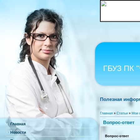
ГБУЗ ПК 
Полезная инфор
Главная
»
Статьи
»
Мои 
Вопрос-ответ
Главная
Новости
Вопрос-ответ