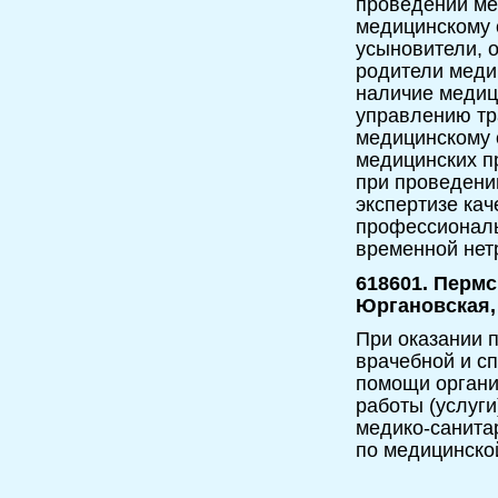
проведении ме
медицинскому 
усыновители, 
родители меди
наличие медиц
управлению тр
медицинскому 
медицинских п
при проведени
экспертизе ка
профессиональ
временной нет
618601. Пермс
Юргановская, 
При оказании п
врачебной и с
помощи орган
работы (услуги
медико-санита
по медицинско