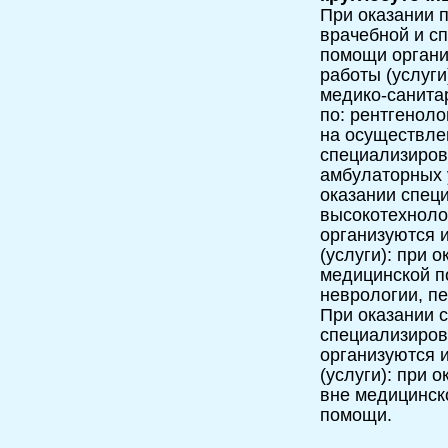
При оказании п
врачебной и с
помощи орган
работы (услуги
медико-санита
по: рентгеноло
на осуществле
специализиров
амбулаторных 
оказании спец
высокотехноло
организуются 
(услуги): при 
медицинской п
неврологии, пе
При оказании с
специализиров
организуются 
(услуги): при 
вне медицинск
помощи.