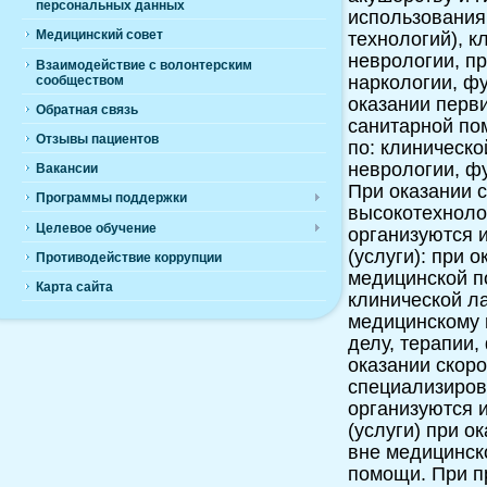
персональных данных
использования
технологий), к
Медицинский совет
неврологии, пр
Взаимодействие с волонтерским
наркологии, ф
сообществом
оказании перв
Обратная связь
санитарной по
Отзывы пациентов
по: клиническо
неврологии, ф
Вакансии
При оказании 
Программы поддержки
высокотехноло
Целевое обучение
организуются 
(услуги): при 
Противодействие коррупции
медицинской п
Карта сайта
клинической л
медицинскому 
делу, терапии,
оказании скоро
специализиров
организуются 
(услуги) при 
вне медицинск
помощи. При п