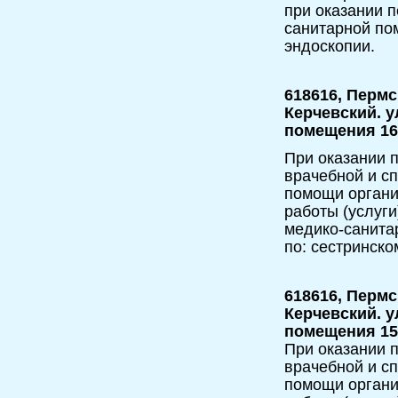
при оказании 
санитарной по
эндоскопии.
618616, Пермс
Керчевский. ул
помещения 16
При оказании п
врачебной и с
помощи орган
работы (услуги
медико-санита
по: сестринско
618616, Пермс
Керчевский. у
помещения 15
При оказании п
врачебной и с
помощи орган