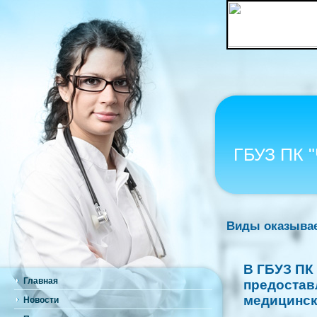
ГБУЗ ПК 
Виды оказыва
В ГБУЗ ПК
Главная
предостав
медицинск
Новости