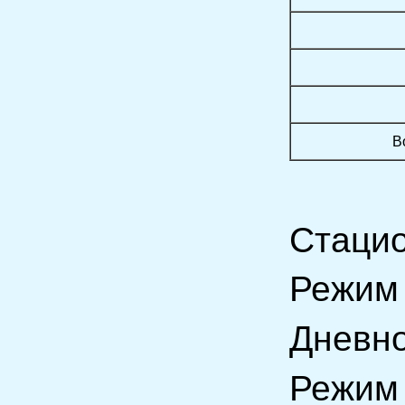
В
Стацио
Режим 
Дневно
Режим 