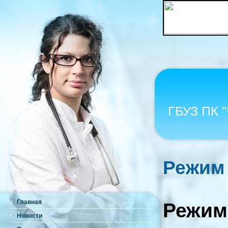
ГБУЗ ПК 
Режим
Главная
Режим
Новости