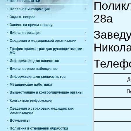
Полезные статьи
Поликл
Полезная информация
28а
Задать вопрос
Запись на прием к врачу
Завед
Диспансеризация
Сведения о медицинской организации
Никол
График приема граждан руководителями
МО
Телефо
Информация для пациентов
Диспансерное наблюдение
Информация для специалистов
Д
Медицинские работники
П
Вышестоящие и контролирующие органы
Контактная информация
Сведения о страховых медицинских
организациях
Документы
Политика в отношении обработки